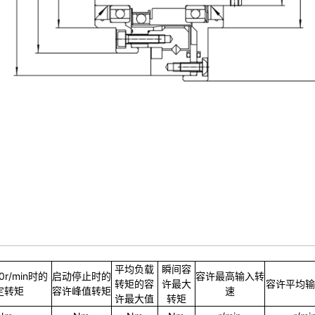
平均负载
瞬间容
0r/min时的
启动停止时的
容许最高输入转
转矩的容
许最大
容许平均输
定转矩
容许峰值转矩
速
许最大值
转矩