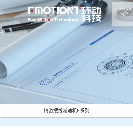
网站首页
精密摆线减速机E系列