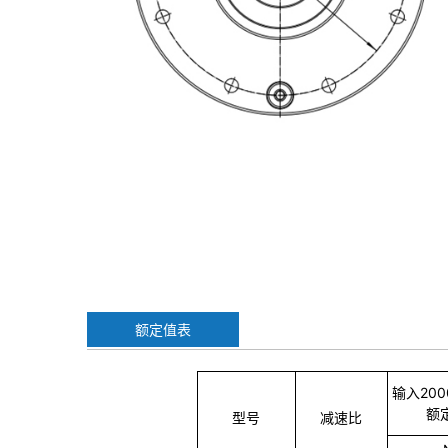
额定值表
输入200
额
型号
减速比