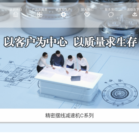
认识环动
产品及服务
研发及生产
加入我们
联系我们
活动及
精密摆线减速机C系列