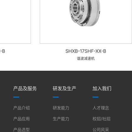
-B
SHXB-17SHF-XX-B
谐波减速机
产品及服务
研发及生产
加入我们
产品介绍
研发能力
人才理念
产品应用
生产能力
校招/社招
产品选型
公司风采