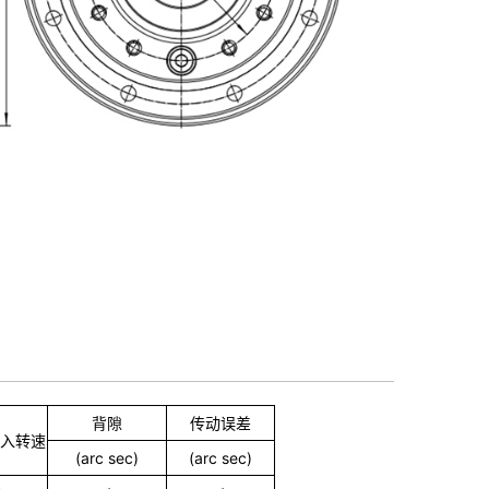
背隙
传动误差
入转速
(arc sec)
(arc sec)