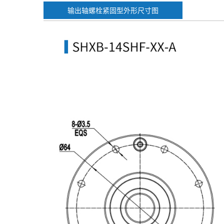
输出轴螺栓紧固型外形尺寸图