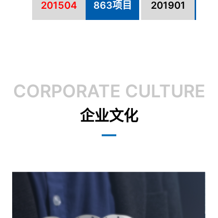
201504
863项目
201901
示
CORPORATE CULTURE
企业文化