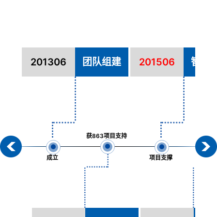
201306
团队组建
201506
智能
获863项目支持
配套战
成立
项目支撑