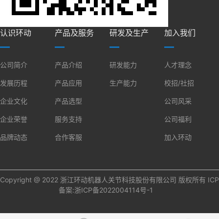
认识环动
产品及服务
研发及生产
加入我们
公司简介
产品介绍
研发能力
人才理念
发展历程
产品应用
生产能力
校招/社招
企业文化
产品选型
公司风采
企业荣誉
服务支持
公司福利
品牌动态
合作客服
加入环动
Copyright @ 2022 浙江环动机器人关节科技股份有限公司 版权所有 ICP
备案:
浙ICP备2022004114号-1