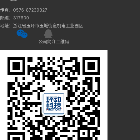
传真：0576-87239827
邮编：317600
地址：浙江省玉环市玉城街道机电工业园区
公司简介二维码