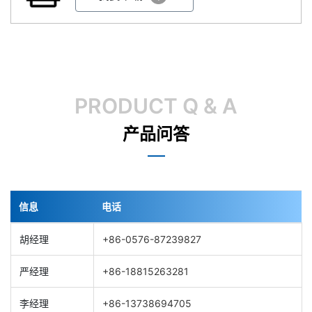
PRODUCT Q & A
产品问答
信息
电话
胡经理
+86-0576-87239827
严经理
+86-18815263281
李经理
+86-13738694705