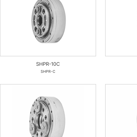
SHPR-10C
SHPR-C