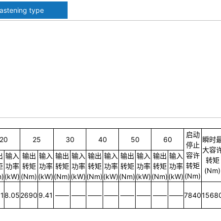
fastening type
启动
20
25
30
40
50
60
瞬时
停止
大容
容许
出
输入
输出
输入
输出
输入
输出
输入
输出
输入
输出
输入
转矩
转矩
矩
功率
转矩
功率
转矩
功率
转矩
功率
转矩
功率
转矩
功率
(Nm)
(Nm)
)
(kW)
(Nm)
(kW)
(Nm)
(kW)
(Nm)
(kW)
(Nm)
(kW)
(Nm)
(kW)
1
8.05
2690
9.41
——
——
——
——
——
——
——
——
7840
1568