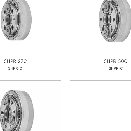
SHPR-27C
SHPR-50C
SHPR-C
SHPR-C