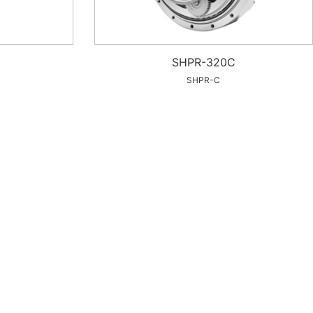
SHPR-320C
SHPR-C